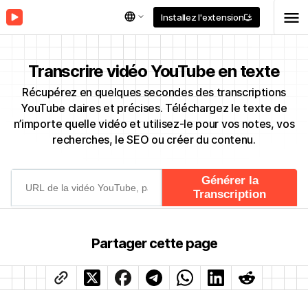
menu
language
Installez l'extension
install_desktop
Transcrire vidéo YouTube en texte
Récupérez en quelques secondes des transcriptions
YouTube claires et précises. Téléchargez le texte de
n’importe quelle vidéo et utilisez-le pour vos notes, vos
recherches, le SEO ou créer du contenu.
Partager cette page