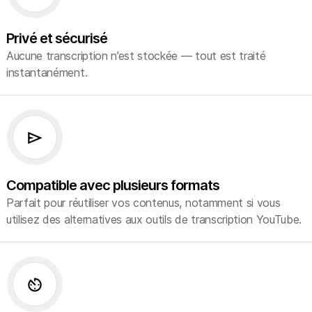
Privé et sécurisé
Aucune transcription n’est stockée — tout est traité
instantanément.
send
Compatible avec plusieurs formats
Parfait pour réutiliser vos contenus, notamment si vous
utilisez des alternatives aux outils de transcription YouTube.
av_timer