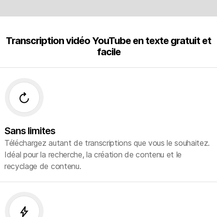
Transcription vidéo YouTube en texte gratuit et
facile
forward_media
Sans limites
Téléchargez autant de transcriptions que vous le souhaitez.
Idéal pour la recherche, la création de contenu et le
recyclage de contenu.
bolt