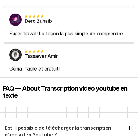
Dero Zuhaib
Super travail! La façon la plus simple de comprendre
Tassawer Amir
Génial, facile et gratuit!
FAQ — About Transcription video youtube en
Gaurav
texte
Excellent, ça transforme des heures de travail en
quelques secondes. Merci beaucoup à la personne qui
a créé et partagé cet outil
Est-il possible de télécharger la transcription
d’une vidéo YouTube ?