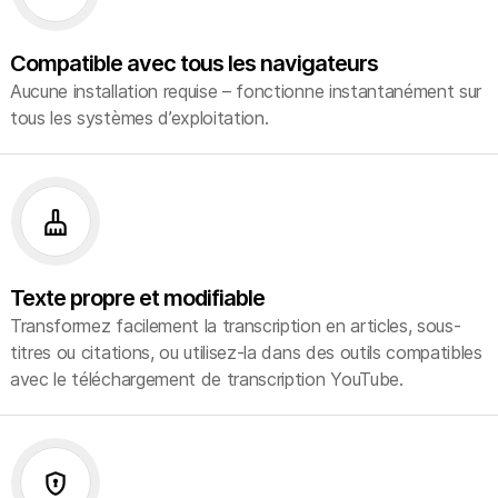
Compatible avec tous les navigateurs
Aucune installation requise – fonctionne instantanément sur
tous les systèmes d’exploitation.
cleaning_services
Texte propre et modifiable
Transformez facilement la transcription en articles, sous-
titres ou citations, ou utilisez-la dans des outils compatibles
avec le téléchargement de transcription YouTube.
encrypted