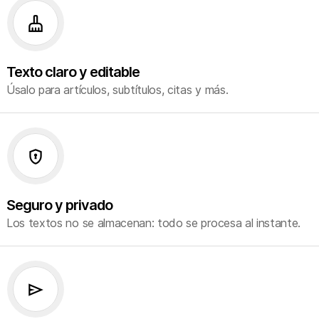
cleaning_services
Texto claro y editable
Úsalo para artículos, subtítulos, citas y más.
encrypted
Seguro y privado
Los textos no se almacenan: todo se procesa al instante.
send