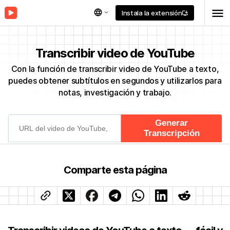
menu
language
Instala la extensión
install_desktop
Transcribir video de YouTube
Con la función de transcribir video de YouTube a texto,
puedes obtener subtítulos en segundos y utilizarlos para
notas, investigación y trabajo.
Comparte esta página