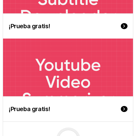
¡Prueba gratis!
keyboard_arrow_right
¡Prueba gratis!
keyboard_arrow_right