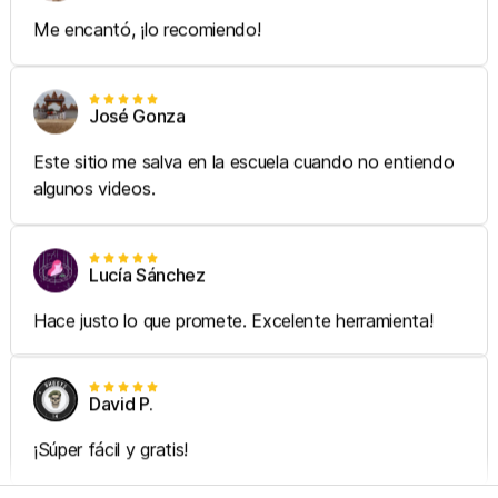
Me encantó, ¡lo recomiendo!
José Gonza
Este sitio me salva en la escuela cuando no entiendo
algunos videos.
Lucía Sánchez
Hace justo lo que promete. Excelente herramienta!
David P.
¡Súper fácil y gratis!