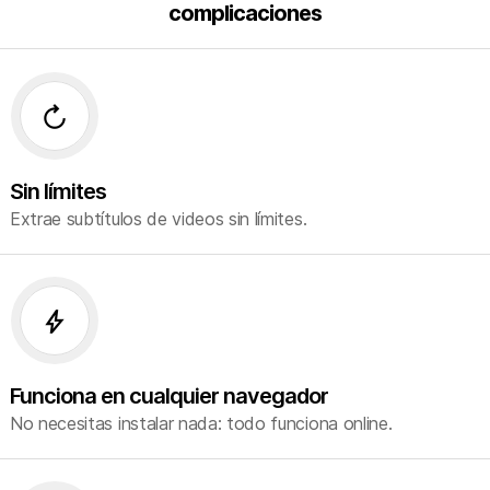
complicaciones
forward_media
Sin límites
Extrae subtítulos de videos sin límites.
bolt
Funciona en cualquier navegador
No necesitas instalar nada: todo funciona online.