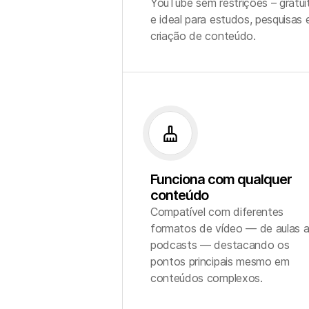
YouTube sem restrições – gratui
e ideal para estudos, pesquisas 
criação de conteúdo.
cleaning_services
Funciona com qualquer
conteúdo
Compatível com diferentes
formatos de vídeo — de aulas 
podcasts — destacando os
pontos principais mesmo em
conteúdos complexos.