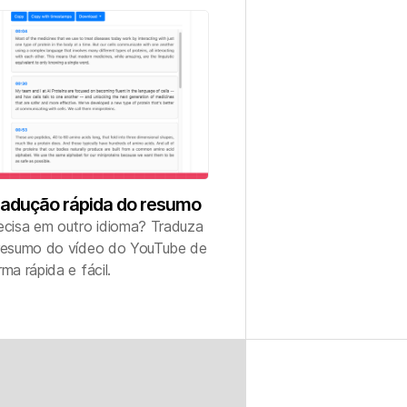
adução rápida do resumo
ecisa em outro idioma? Traduza
resumo do vídeo do YouTube de
rma rápida e fácil.