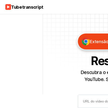
Tubetranscript
Extensão
Res
Descubra o 
YouTube. S