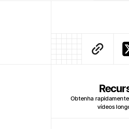
Recurs
Obtenha rapidamente 
vídeos longo