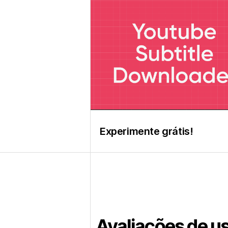
Experimente grátis!
Avaliações de u