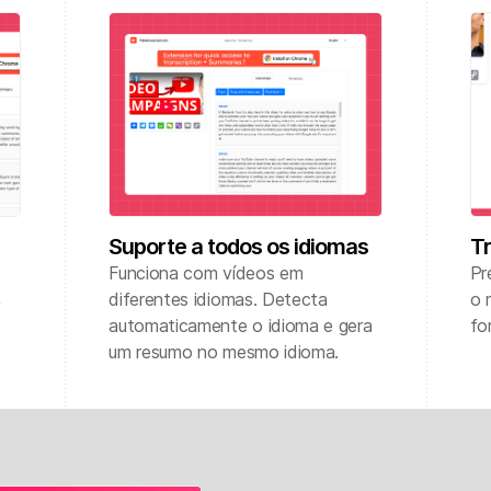
Suporte a todos os idiomas
Tr
Funciona com vídeos em
Pr
,
diferentes idiomas. Detecta
o 
automaticamente o idioma e gera
fo
um resumo no mesmo idioma.