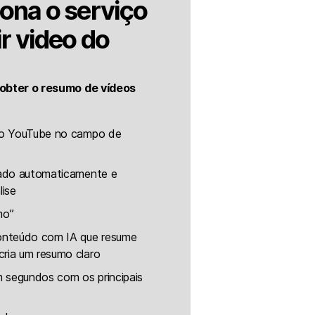
ona o serviço
r video do
 obter o resumo de vídeos
 do YouTube no campo de
icado automaticamente e
lise
mo”
conteúdo com IA que resume
ria um resumo claro
 segundos com os principais