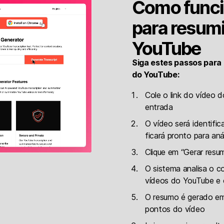
Como funci
para resumi
YouTube
Siga estes passos para
do YouTube:
Cole o link do vídeo
entrada
O vídeo será identif
ficará pronto para aná
Clique em “Gerar resu
O sistema analisa o 
vídeos do YouTube e c
O resumo é gerado em
pontos do vídeo