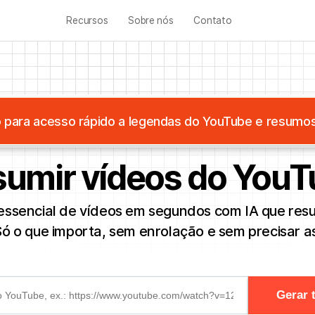
Recursos
Sobre nós
Contato
 para acesso rápido a legendas do YouTube e resumo
umir vídeos do You
essencial de vídeos em segundos com IA que res
ó o que importa, sem enrolação e sem precisar ass